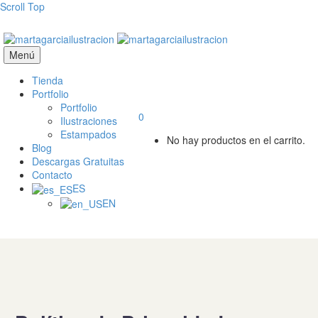
Scroll Top
Menú
Tienda
Portfolio
Portfolio
0
Ilustraciones
Estampados
No hay productos en el carrito.
Blog
Descargas Gratuitas
Contacto
ES
EN