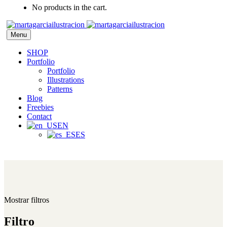
No products in the cart.
Menu
SHOP
Portfolio
Portfolio
Illustrations
Patterns
Blog
Freebies
Contact
EN
ES
Mostrar filtros
Filtro