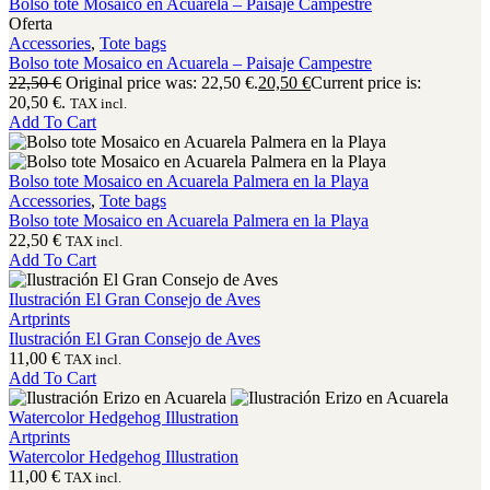
Bolso tote Mosaico en Acuarela – Paisaje Campestre
Oferta
Accessories
,
Tote bags
Bolso tote Mosaico en Acuarela – Paisaje Campestre
22,50
€
Original price was: 22,50 €.
20,50
€
Current price is:
20,50 €.
TAX incl.
Add To Cart
Bolso tote Mosaico en Acuarela Palmera en la Playa
Accessories
,
Tote bags
Bolso tote Mosaico en Acuarela Palmera en la Playa
22,50
€
TAX incl.
Add To Cart
Ilustración El Gran Consejo de Aves
Artprints
Ilustración El Gran Consejo de Aves
11,00
€
TAX incl.
Add To Cart
Watercolor Hedgehog Illustration
Artprints
Watercolor Hedgehog Illustration
11,00
€
TAX incl.