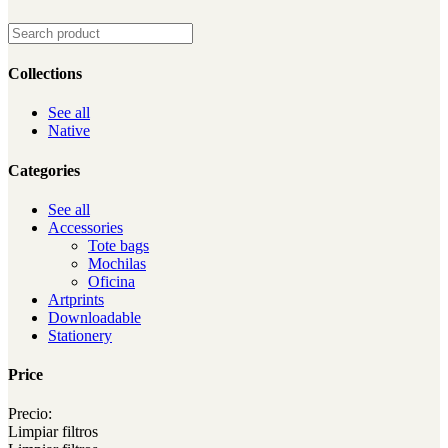
Collections
See all
Native
Categories
See all
Accessories
Tote bags
Mochilas
Oficina
Artprints
Downloadable
Stationery
Price
Precio:
Limpiar filtros