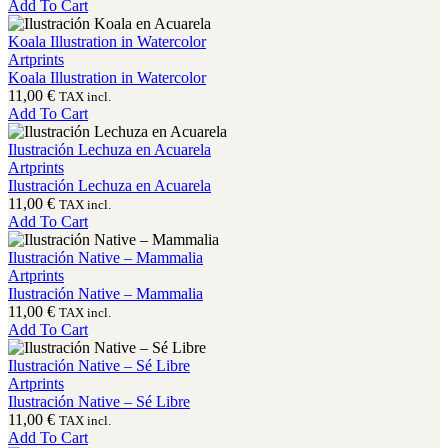
Add To Cart
Koala Illustration in Watercolor
Artprints
Koala Illustration in Watercolor
11,00
€
TAX incl.
Add To Cart
Ilustración Lechuza en Acuarela
Artprints
Ilustración Lechuza en Acuarela
11,00
€
TAX incl.
Add To Cart
Ilustración Native – Mammalia
Artprints
Ilustración Native – Mammalia
11,00
€
TAX incl.
Add To Cart
Ilustración Native – Sé Libre
Artprints
Ilustración Native – Sé Libre
11,00
€
TAX incl.
Add To Cart