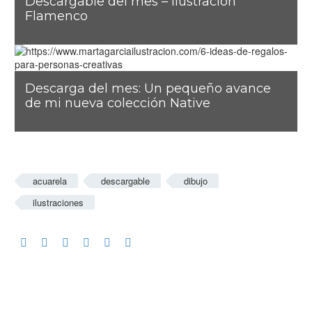
Descargable del mes – Ilustración
Flamenco
Descarga del mes: Un pequeño avance
de mi nueva colección Native
acuarela
descargable
dibujo
ilustraciones