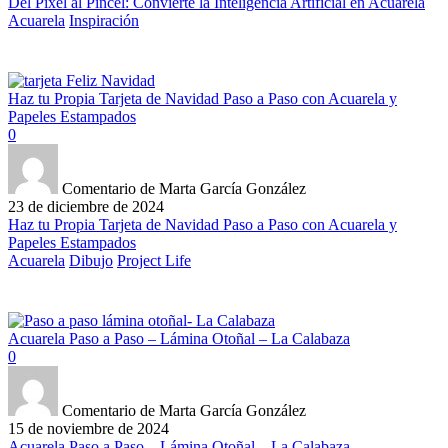
Del Pixel al Pincel: Convierte la Inteligencia Artificial en Acuarela
Acuarela
Inspiración
Haz tu Propia Tarjeta de Navidad Paso a Paso con Acuarela y
Papeles Estampados
0
Comentario de Marta García González
23 de diciembre de 2024
Haz tu Propia Tarjeta de Navidad Paso a Paso con Acuarela y
Papeles Estampados
Acuarela
Dibujo
Project Life
Acuarela Paso a Paso – Lámina Otoñal – La Calabaza
0
Comentario de Marta García González
15 de noviembre de 2024
Acuarela Paso a Paso – Lámina Otoñal – La Calabaza