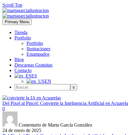
Scroll Top
Primary Menu
Tienda
Portfolio
Portfolio
Ilustraciones
Estampados
Blog
Descargas Gratuitas
Contacto
ES
EN
Del Pixel al Pincel: Convierte la Inteligencia Artificial en Acuarela
0
Comentario de Marta García González
24 de enero de 2025