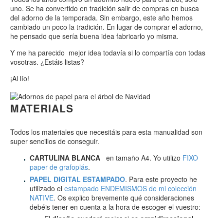
uno. Se ha convertido en tradición salir de compras en busca
del adorno de la temporada. Sin embargo, este año hemos
cambiado un poco la tradición. En lugar de comprar el adorno,
he pensado que sería buena idea fabricarlo yo misma.
Y me ha parecido mejor idea todavía si lo compartía con todas
vosotras. ¿Estáis listas?
¡Al lío!
MATERIALS
Todos los materiales que necesitáis para esta manualidad son
super sencillos de conseguir.
CARTULINA BLANCA
en tamaño A4. Yo utilizo
FIXO
paper de grafoplás
.
PAPEL DIGITAL ESTAMPADO
. Para este proyecto he
utilizado el
estampado ENDEMISMOS de mi colección
NATIVE
. Os explico brevemente qué consideraciones
debéis tener en cuenta a la hora de escoger el vuestro: