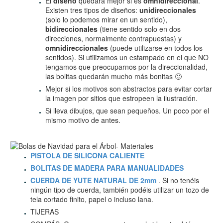
El
diseño
quedará mejor si es
omnidireccional
.
Existen tres tipos de diseños:
unidireccionales
(solo lo podemos mirar en un sentido),
bidireccionales
(tiene sentido solo en dos
direcciones, normalmente contrapuestas) y
omnidireccionales
(puede utilizarse en todos los
sentidos). Si utilizamos un estampado en el que NO
tengamos que preocuparnos por la direccionalidad,
las bolitas quedarán mucho más bonitas 🙂
Mejor si los motivos son abstractos para evitar cortar
la imagen por sitios que estropeen la ilustración.
Si lleva dibujos, que sean pequeños. Un poco por el
mismo motivo de antes.
PISTOLA DE SILICONA CALIENTE
BOLITAS DE MADERA PARA MANUALIDADES
CUERDA DE YUTE NATURAL DE 2mm
. Si no tenéis
ningún tipo de cuerda, también podéis utilizar un tozo de
tela cortado finito, papel o incluso lana.
TIJERAS