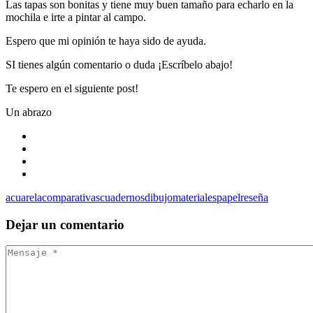
Las tapas son bonitas y tiene muy buen tamaño para echarlo en la
mochila e irte a pintar al campo.
Espero que mi opinión te haya sido de ayuda.
SI tienes algún comentario o duda ¡Escríbelo abajo!
Te espero en el siguiente post!
Un abrazo
acuarela
comparativas
cuadernos
dibujo
materiales
papel
reseña
Dejar
un comentario