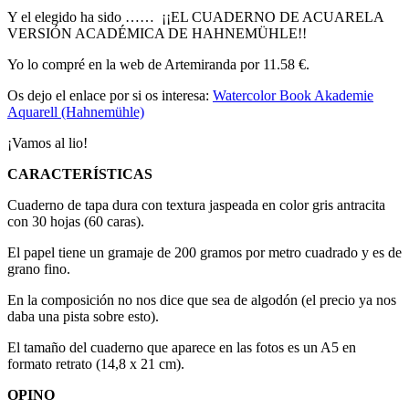
Y el elegido ha sido …… ¡¡EL CUADERNO DE ACUARELA
VERSIÓN ACADÉMICA DE HAHNEMÜHLE!!
Yo lo compré en la web de Artemiranda por 11.58 €.
Os dejo el enlace por si os interesa:
Watercolor Book Akademie
Aquarell (Hahnemühle)
¡Vamos al lio!
CARACTERÍSTICAS
Cuaderno de tapa dura con textura jaspeada en color gris antracita
con 30 hojas (60 caras).
El papel tiene un gramaje de 200 gramos por metro cuadrado y es de
grano fino.
En la composición no nos dice que sea de algodón (el precio ya nos
daba una pista sobre esto).
El tamaño del cuaderno que aparece en las fotos es un A5 en
formato retrato (14,8 x 21 cm).
OPINO