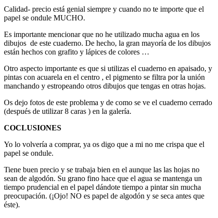
Calidad- precio está genial siempre y cuando no te importe que el
papel se ondule MUCHO.
Es importante mencionar que no he utilizado mucha agua en los
dibujos de este cuaderno. De hecho, la gran mayoría de los dibujos
están hechos con grafito y lápices de colores …
Otro aspecto importante es que si utilizas el cuaderno en apaisado, y
pintas con acuarela en el centro , el pigmento se filtra por la unión
manchando y estropeando otros dibujos que tengas en otras hojas.
Os dejo fotos de este problema y de como se ve el cuaderno cerrado
(después de utilizar 8 caras ) en la galería.
COCLUSIONES
Yo lo volvería a comprar, ya os digo que a mi no me crispa que el
papel se ondule.
Tiene buen precio y se trabaja bien en el aunque las las hojas no
sean de algodón. Su grano fino hace que el agua se mantenga un
tiempo prudencial en el papel dándote tiempo a pintar sin mucha
preocupación. (¡Ojo! NO es papel de algodón y se seca antes que
éste).