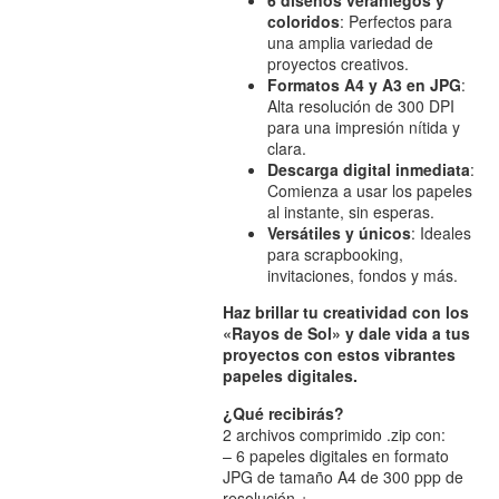
coloridos
: Perfectos para
una amplia variedad de
proyectos creativos.
Formatos A4 y A3 en JPG
:
Alta resolución de 300 DPI
para una impresión nítida y
clara.
Descarga digital inmediata
:
Comienza a usar los papeles
al instante, sin esperas.
Versátiles y únicos
: Ideales
para scrapbooking,
invitaciones, fondos y más.
Haz brillar tu creatividad con los
«Rayos de Sol» y dale vida a tus
proyectos con estos vibrantes
papeles digitales.
¿Qué recibirás?
2 archivos comprimido .zip con:
– 6 papeles digitales en formato
JPG de tamaño A4 de 300 ppp de
resolución +