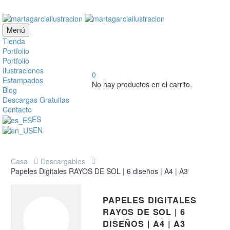
Menú
Tienda
Portfolio
Portfolio
Ilustraciones
0
Estampados
No hay productos en el carrito.
Blog
Descargas Gratuitas
Contacto
ES
EN
Casa
Descargables
Papeles Digitales RAYOS DE SOL | 6 diseños | A4 | A3
PAPELES DIGITALES
RAYOS DE SOL | 6
DISEÑOS | A4 | A3