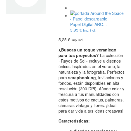
Papel Digital ARO...
3,95
€
Imp. incl.
5,25
€
Imp. incl.
¿Buscas un toque veraniego
para tus proyectos?
La colección
«Rayos de Sol» incluye 6 diseños
únicos inspirados en el verano, la
naturaleza y la fotografía. Perfectos
para
scrapbooking
, invitaciones y
fondos, están disponibles en alta
resolución (300 DPI). Añade color y
frescura a tus manualidades con
estos motivos de cactus, palmeras,
cámaras vintage y flores. ¡Ideal
para dar vida a tus ideas creativas!
Características:
6 diseños veraniegos y