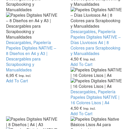
Papeles
Descargables
,
Papelería
Digitales
Papeles Digitales NATIVE –
Papeles
Descargables
,
Papelería
NATIVE
Días Lluviosos A4 | 8
Digitales
Papeles Digitales NATIVE –
–
Colores para Scrapbooking
NATIVE
8 Diseños en A4 y A3 |
Días
y Manualidades
–
Descargables para
Lluviosos
4,50
€
Imp. incl.
8
Scrapbooking y
A4
Add To Cart
Diseños
Manualidades
|
en
6,95
€
8
Imp. incl.
A4
Add To Cart
Colores
y
para
A3
Scrapbooking
Papeles
Descargables
,
Papelería
|
y
Digitales
Papeles Digitales NATIVE |
Descargables
Manualidades
NATIVE
16 Colores Lisos | A4
para
|
4,50
€
Imp. incl.
Scrapbooking
16
Add To Cart
y
Colores
Manualidades
Lisos