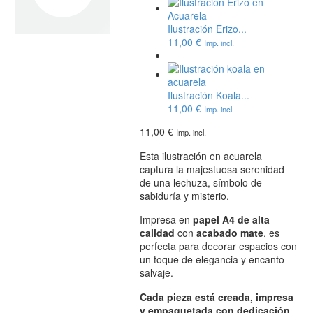
Ilustración Erizo...
11,00
€
Imp. incl.
Ilustración Koala...
11,00
€
Imp. incl.
11,00
€
Imp. incl.
Esta ilustración en acuarela
captura la majestuosa serenidad
de una lechuza, símbolo de
sabiduría y misterio.
Impresa en
papel A4 de alta
calidad
con
acabado mate
, es
perfecta para decorar espacios con
un toque de elegancia y encanto
salvaje.
Cada pieza está creada, impresa
y empaquetada con dedicación