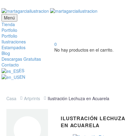
Menú
Tienda
Portfolio
Portfolio
Ilustraciones
0
Estampados
No hay productos en el carrito.
Blog
Descargas Gratuitas
Contacto
ES
EN
Casa
Artprints
Ilustración Lechuza en Acuarela
ILUSTRACIÓN LECHUZA
EN ACUARELA