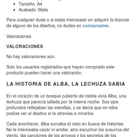
Tamaño: A4
Acabado: Mate
Para cualquier duda o si estás interesado en adquirir la licencia
de alguno de los diseños, no dudes en
contactarme
.
Valoraciones
VALORACIONES
No hay valoraciones aún.
Solo los usuarios registrados que hayan comprado este
producto pueden hacer una valoración.
LA HISTORIA DE ALBA, LA LECHUZA SABIA
En el corazón de un bosque cubierto de niebla vivía Alba, una
lechuza que parecía tallada por la misma noche. Sus ojos
profundos reflejaban las estrellas, y se decía que en ellos
podías ver el destino si te atrevías a mirarlos.
Cada anochecer, Alba surcaba el cielo en busca de historias.
No le interesaba cazar ni anidar, sino escuchar los susurros del
viento, las canciones de los arroyos y los secretos de los