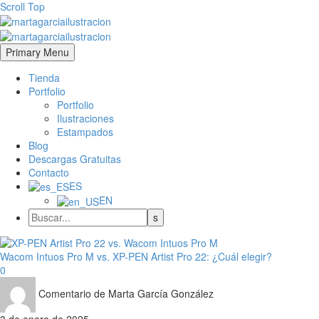
Scroll Top
Primary Menu
Tienda
Portfolio
Portfolio
Ilustraciones
Estampados
Blog
Descargas Gratuitas
Contacto
ES
EN
Wacom Intuos Pro M vs. XP-PEN Artist Pro 22: ¿Cuál elegir?
0
Comentario de Marta García González