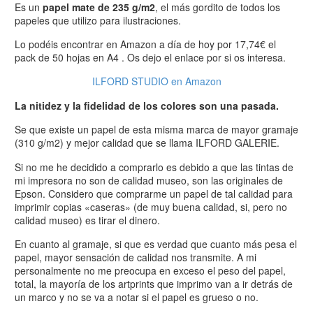
Es un
papel mate de 235 g/m2
, el más gordito de todos los
papeles que utilizo para ilustraciones.
Lo podéis encontrar en Amazon a día de hoy por 17,74€ el
pack de 50 hojas en A4 . Os dejo el enlace por si os interesa.
ILFORD STUDIO en Amazon
La nitidez y la fidelidad de los colores son una pasada.
Se que existe un papel de esta misma marca de mayor gramaje
(310 g/m2) y mejor calidad que se llama ILFORD GALERIE.
Si no me he decidido a comprarlo es debido a que las tintas de
mi impresora no son de calidad museo, son las originales de
Epson. Considero que comprarme un papel de tal calidad para
imprimir copias «caseras» (de muy buena calidad, si, pero no
calidad museo) es tirar el dinero.
En cuanto al gramaje, si que es verdad que cuanto más pesa el
papel, mayor sensación de calidad nos transmite. A mi
personalmente no me preocupa en exceso el peso del papel,
total, la mayoría de los artprints que imprimo van a ir detrás de
un marco y no se va a notar si el papel es grueso o no.