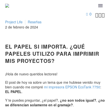
0



Project Life
Reseñas
2 de febrero de 2024
EL PAPEL SI IMPORTA. ¿QUÉ
PAPELES UTILIZO PARA IMPRIMIR
MIS PROYECTOS?
¡Hola de nuevo queridos lectores!
El post de hoy va sobre un tema que me hubiese venido muy
bien cuando me compré
mi impresora EPSON EcoTank 7750
:
EL PAPEL
.
Y te puedes preguntar, ¿el papel?,
¿no son todos igual?
,
¿no
se diferencian solamente en el gramaje?
.