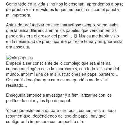
Como todo en la vida si no nos lo enseñan, aprendemos a base
de prueba y error. Esto es lo que me pasó a mi con el papel y
mi impresora.
Antes de profundizar en este maravilloso campo, yo pensaba
que la única diferencia entre los papeles que vendían en las
papelerías era el grosor del papel… 😅 Nunca me había visto
en la necesidad de preocuparme por este tema y mi ignorancia
era absoluta.
Empecé a ser consciente de lo complejo que era el tema
cuando me llegó a casa la impresora y, con toda la ilusión del
mundo, imprimí una de mis ilustraciones en papel baratero…
Os podéis imaginar que cara se me quedó cuando vi el
resultado…
Enseguida empecé a investigar y a familiarizarme con los
perfiles de color y los tipo de papel.
Y, aunque este tema da para otro post, comentaros a modo
resumen que, dependiendo del tipo de papel, hay que
configurar la impresora con un perfil u otro.