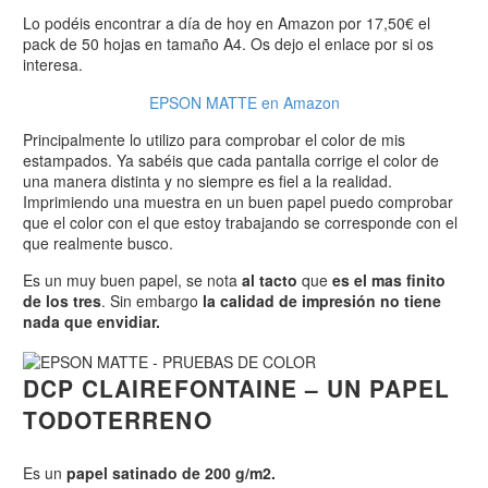
Lo podéis encontrar a día de hoy en Amazon por 17,50€ el
pack de 50 hojas en tamaño A4. Os dejo el enlace por si os
interesa.
EPSON MATTE en Amazon
Principalmente lo utilizo para comprobar el color de mis
estampados. Ya sabéis que cada pantalla corrige el color de
una manera distinta y no siempre es fiel a la realidad.
Imprimiendo una muestra en un buen papel puedo comprobar
que el color con el que estoy trabajando se corresponde con el
que realmente busco.
Es un muy buen papel, se nota
al tacto
que
es el mas finito
de los tres
. Sin embargo
la calidad de impresión no tiene
nada que envidiar.
DCP CLAIREFONTAINE – UN PAPEL
TODOTERRENO
Es un
papel satinado de 200 g/m2.