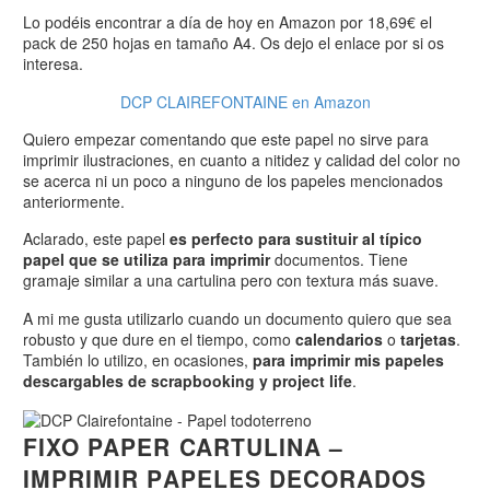
Lo podéis encontrar a día de hoy en Amazon por 18,69€ el
pack de 250 hojas en tamaño A4. Os dejo el enlace por si os
interesa.
DCP CLAIREFONTAINE en Amazon
Quiero empezar comentando que este papel no sirve para
imprimir ilustraciones, en cuanto a nitidez y calidad del color no
se acerca ni un poco a ninguno de los papeles mencionados
anteriormente.
Aclarado, este papel
es perfecto para sustituir al típico
papel que se utiliza para imprimir
documentos. Tiene
gramaje similar a una cartulina pero con textura más suave.
A mi me gusta utilizarlo cuando un documento quiero que sea
robusto y que dure en el tiempo, como
calendarios
o
tarjetas
.
También lo utilizo, en ocasiones,
para imprimir mis papeles
descargables de scrapbooking y project life
.
FIXO PAPER CARTULINA –
IMPRIMIR PAPELES DECORADOS